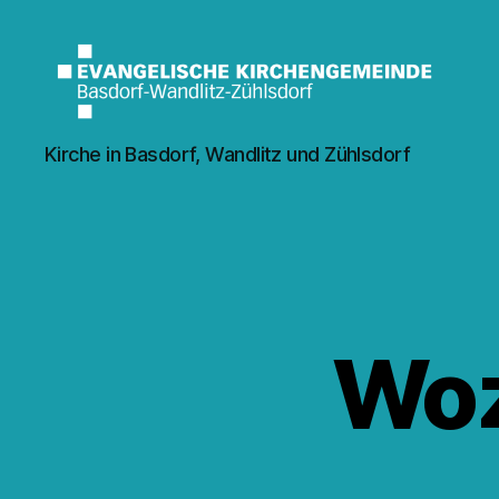
Kirche
Kirche in Basdorf, Wandlitz und Zühlsdorf
Wandlitz
Woz