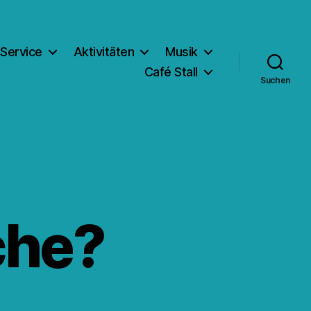
Service
Aktivitäten
Musik
Café Stall
Suchen
che?