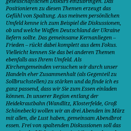
gesellschaftlichen Diskurs einzubringen. Das
Positionieren zu diesen Themen erzeugt das
Gefühl von Spaltung. Aus meinem persönlichen
Umfeld kenne ich zum Beispiel die Diskussionen,
ob und welche Waffen Deutschland der Ukraine
liefern sollte. Das gemeinsame Kernanliegen –
Frieden – rückt dabei komplett aus dem Fokus.
Vielleicht kennen Sie das bei anderen Themen
ebenfalls aus Ihrem Umfeld. Als
Kirchengemeinden versuchen wir durch unser
Handeln eher Zusammenhalt (als Gegenteil zu
Sollbruchstellen) zu stärken und da finde ich es
ganz passend, dass wir Sie zum Essen einladen
können. In unserer Region entlang der
Heidekrautbahn (Wandlitz, Klosterfelde, Groß
Schönebeck) wollen wir an drei Abenden im März
mit allen, die Lust haben, gemeinsam Abendbrot
essen. Frei von spaltenden Diskussionen soll das