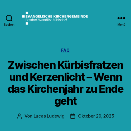
Suchen
Menü
Kirche
Wandlitz
Kategorien
FAQ
Zwischen Kürbisfratzen
und Kerzenlicht – Wenn
das Kirchenjahr zu Ende
geht
Von
Lucas Ludewig
Oktober 29, 2025
Beitragsautor
Veröffentlichungsdatum