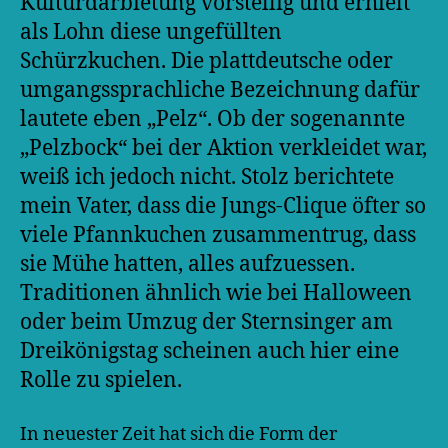
Kulturdarbietung vorstellig und erhielt
als Lohn diese ungefüllten
Schürzkuchen. Die plattdeutsche oder
umgangssprachliche Bezeichnung dafür
lautete eben „Pelz“. Ob der sogenannte
„Pelzbock“ bei der Aktion verkleidet war,
weiß ich jedoch nicht. Stolz berichtete
mein Vater, dass die Jungs-Clique öfter so
viele Pfannkuchen zusammentrug, dass
sie Mühe hatten, alles aufzuessen.
Traditionen ähnlich wie bei Halloween
oder beim Umzug der Sternsinger am
Dreikönigstag scheinen auch hier eine
Rolle zu spielen.
In neuester Zeit hat sich die Form der