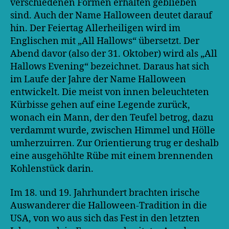
verschiedenen Formen erhalten geblieben
sind. Auch der Name Halloween deutet darauf
hin. Der Feiertag Allerheiligen wird im
Englischen mit „All Hallows“ übersetzt. Der
Abend davor (also der 31. Oktober) wird als „All
Hallows Evening“ bezeichnet. Daraus hat sich
im Laufe der Jahre der Name Halloween
entwickelt. Die meist von innen beleuchteten
Kürbisse gehen auf eine Legende zurück,
wonach ein Mann, der den Teufel betrog, dazu
verdammt wurde, zwischen Himmel und Hölle
umherzuirren. Zur Orientierung trug er deshalb
eine ausgehöhlte Rübe mit einem brennenden
Kohlenstück darin.
Im 18. und 19. Jahrhundert brachten irische
Auswanderer die Halloween-Tradition in die
USA, von wo aus sich das Fest in den letzten