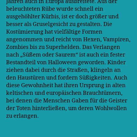
Jahren auch in Europa ausbreitete. Aus der
beleuchteten Rübe wurde schnell ein
ausgehöhlter Kürbis, ist er doch größer und
besser als Gruselgesicht zu gestalten. Die
Kostümierung hat vielfältige Formen
angenommen und reicht von Hexen, Vampiren,
Zombies bis zu Superhelden. Das Verlangen
nach „Süßem oder Saurem“ ist auch ein fester
Bestandteil von Halloween geworden. Kinder
ziehen dabei durch die Straßen, klingeln an
den Haustüren und fordern Süßigkeiten. Auch
diese Gewohnheit hat ihren Ursprung in alten
keltischen und europäischen Brauchtümern,
bei denen die Menschen Gaben für die Geister
der Toten hinterließen, um deren Wohlwollen
zu erlangen.