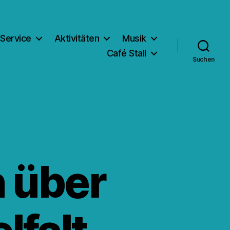
Service
Aktivitäten
Musik
Café Stall
Suchen
n über