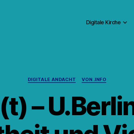
Digitale Kirche
Kategorien
DIGITALE ANDACHT
VON .INFO
t) – U.Berli