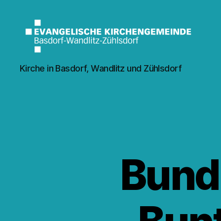
Kirche
Kirche in Basdorf, Wandlitz und Zühlsdorf
Wandlitz
Bund(