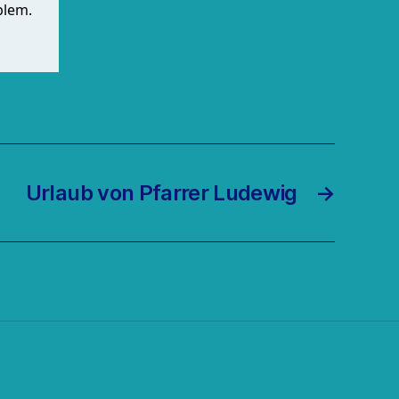
Urlaub von Pfarrer Ludewig
→