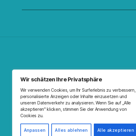
Facebo
Spoti
RSS-F
I
Wir schätzen Ihre Privatsphäre
Wir verwenden Cookies, um Ihr Surferlebnis zu verbessern,
personalisierte Anzeigen oder Inhalte einzusetzen und
unseren Datenverkehr zu analysieren. Wenn Sie auf „Alle
akzeptieren" klicken, stimmen Sie der Anwendung von
Cookies zu.
Anpassen
Alles ablehnen
Alle akzeptieren