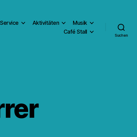
Service
Aktivitäten
Musik
Café Stall
Suchen
rrer