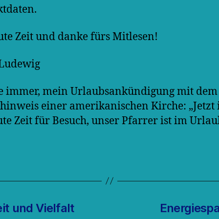
tdaten.
ute Zeit und danke fürs Mitlesen!
 Ludewig
ie immer, mein Urlaubsankündigung mit dem
inweis einer amerikanischen Kirche: „Jetzt i
ute Zeit für Besuch, unser Pfarrer ist im Urlau
it und Vielfalt
Energiespa