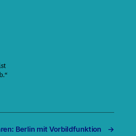
st
b.“
ren: Berlin mit Vorbildfunktion
→