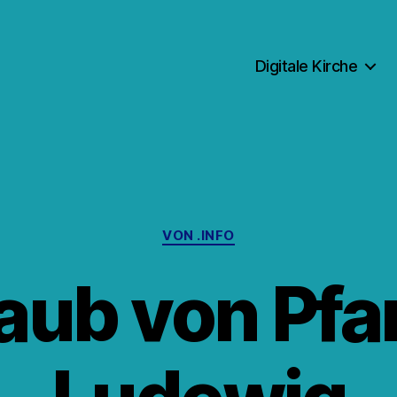
Digitale Kirche
Kategorien
VON .INFO
aub von Pfa