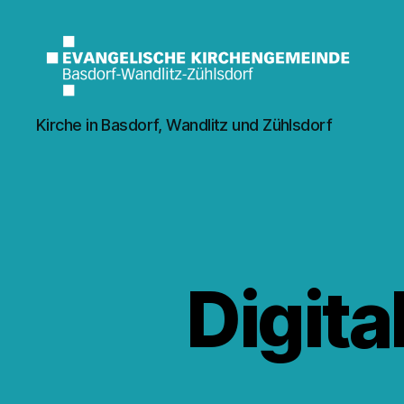
Kirche
Kirche in Basdorf, Wandlitz und Zühlsdorf
Wandlitz
Digit