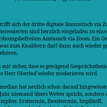
trifft sich der dritte digitale Stammtisch via 
nteressierten sind herzlich eingeladen zu ein
rdnungsbefreiten Austausch via Zoom. Ein G
twas zum Knabbern darf dann auch wieder g
ehören.
n mir sicher, dass es genügend Gesprächsthe
die Herr Oberhof wieder moderieren wird.
median hat neulich schon darauf hingewiese
 Jahr niemand übers Wetter spricht, sondern 
Impfen: Ersttermin, Zweittermin, Impfstoff,