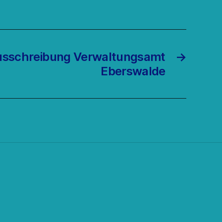
usschreibung Verwaltungsamt
→
Eberswalde