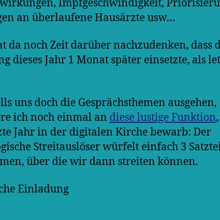
irkungen, Impfgeschwindigkeit, Priorisieru
gen an überlaufene Hausärzte usw…
t da noch Zeit darüber nachzudenken, dass 
ng dieses Jahr 1 Monat später einsetzte, als le
lls uns doch die Gesprächsthemen ausgehen,
re ich noch einmal an
diese lustige Funktion
tzte Jahr in der digitalen Kirche bewarb: Der
gische Streitauslöser würfelt einfach 3 Satzte
en, über die wir dann streiten können.
che Einladung