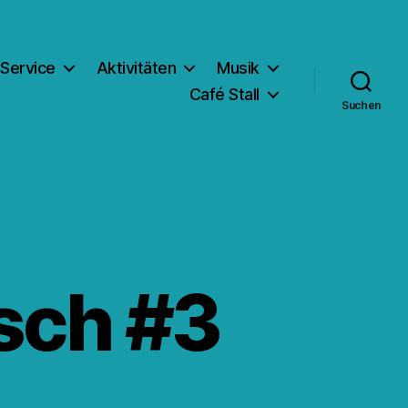
Service
Aktivitäten
Musik
Café Stall
Suchen
sch #3