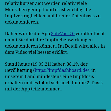
relativ kurzer Zeit werden relativ viele
Menschen geimpft und es ist wichtig, die
Impfverträglichkeit auf breiter Datenbasis zu
dokumentieren.
Daher wurde die App
SafeVac 2.0
veröffentlicht,
damit Sie dort ihre Impfnebenwirkungen
dokumentieren können. Im Detail wird alles in
dem Video viel besser erklärt.
Stand heute (19.05.21) haben 38,1% der
Bevölkerung (
https://impfdashboard.de/
) in
unserem Land mindestens eine Impfdosis
erhalten und es lohnt sich auch für die 2. Dosis
mit der App teilzunehmen.