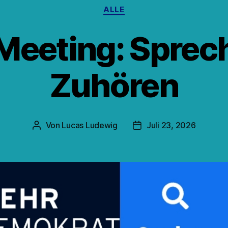
Kategorien
ALLE
eeting: Sprec
Zuhören
Von
Lucas Ludewig
Juli 23, 2026
Beitragsautor
Veröffentlichungsdatum